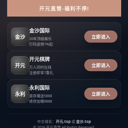
开元直营-福利不停!
金沙国际
金沙
立即进入
20年顶级娱乐
打码返佣1%起
开元棋牌
开元
立即进入
万人同时在线
注册即享7重礼
永利国际
永利
立即进入
首存壕送5888
续存加赠8888
中文域名：
开元.top
或
金沙.top
© 2026 开元直营 All Rights Reserved.